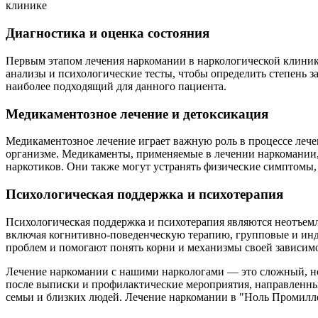
клинике
Диагностика и оценка состояния
Первым этапом лечения наркомании в наркологической клинике
анализы и психологические тесты, чтобы определить степень з
наиболее подходящий для данного пациента.
Медикаментозное лечение и детоксикация
Медикаментозное лечение играет важную роль в процессе лече
организме. Медикаменты, применяемые в лечении наркомании,
наркотиков. Они также могут устранять физические симптомы,
Психологическая поддержка и психотерапия
Психологическая поддержка и психотерапия являются неотъем
включая когнитивно-поведенческую терапию, групповые и инд
проблем и помогают понять корни и механизмы своей зависим
Лечение наркомании с нашими наркологами — это сложный, но
после выписки и профилактические мероприятия, направленны
семьи и близких людей. Лечение наркомании в "Ноль Промилле