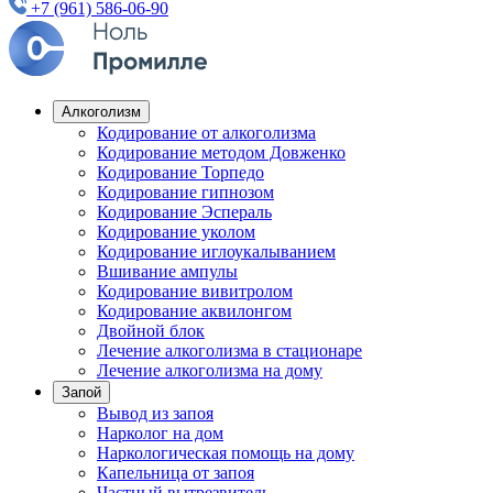
+7 (961) 586-06-90
Алкоголизм
Кодирование от алкоголизма
Кодирование методом Довженко
Кодирование Торпедо
Кодирование гипнозом
Кодирование Эспераль
Кодирование уколом
Кодирование иглоукалыванием
Вшивание ампулы
Кодирование вивитролом
Кодирование аквилонгом
Двойной блок
Лечение алкоголизма в стационаре
Лечение алкоголизма на дому
Запой
Вывод из запоя
Нарколог на дом
Наркологическая помощь на дому
Капельница от запоя
Частный вытрезвитель