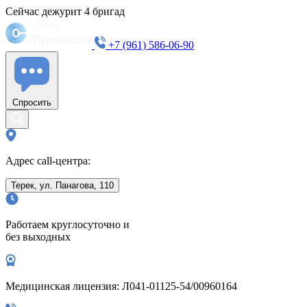
Сейчас дежурит
4
бригад
+7 (961) 586-06-90
Спросить
Адрес call-центра:
Терек, ул. Панагова, 110
Работаем круглосуточно и
без выходных
Медицинская лицензия: Л041-01125-54/00960164