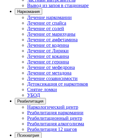
Вывод из запоя в стационаре
Наркомания
Лечение наркомании
Лечение от спайса
Лечение от солей
Лечение от марихуаны
Лечение от амфетамина
Лечение от кодеина
Лечение от Лирики
Лечение от кокаина
Лечение от героина
Лечение от мефедрона
Лечение от метадона
Лечение созависимости
Детоксикация от наркотиков
Снятие ломки
УБОД
Реабилитация
Наркологический центр
Реабилитация наркомании
Реабилитационный центр
Реабилитация алкоголизма
Реабилитация 12 шагов
Психиатрия